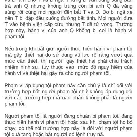
trả anh Q nhưng không trúng còn bị anh Q đá văng
súng rồi cùng mọi người đến bắt T và Đ. Do bị ngã xe
nên T bị đập đầu xuống đường bất tỉnh. Mọi người đưa
T vào bệnh viện cấp cứu nhưng T đã tử vong. Trường
hợp này, hành vi của anh Q không bị coi là hành vi
phạm tội.
Nếu trong khi bắt giữ người thực hiện hành vi phạm tội
mà gây thiệt hại do sử dụng vũ lực rõ ràng vượt quá
mức cần thiết, thì người gây thiệt hại phải chịu trách
nhiệm hình sự, tùy thuộc vào mức độ nguy hiểm của
hành vi và thiệt hại gây ra cho người phạm tội.
Phạm vi áp dụng tội phạm này cần chú ý là chỉ đối với
trường hợp bắt người phạm tội chứ không áp dụng đối
với các trường hợp mà nạn nhận không phải là người
phạm tội.
Người phạm tội là người đang chuẩn bị phạm tội, đang
thực hiện hành vi phạm tội hoặc sau khi phạm tội họ bỏ
chạy, có thể nói trường hợp này là đối với người phạm
tội quả tang hoặc bắt người có lệnh truy nã.