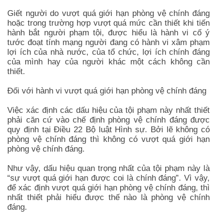
Giết người do vượt quá giới hạn phòng vệ chính đáng
hoặc trong trường hợp vượt quá mức cần thiết khi tiến
hành bắt người phạm tội, được hiểu là hành vi cố ý
tước đoạt tính mạng người đang có hành vi xâm phạm
lợi ích của nhà nước, của tổ chức, lợi ích chính đáng
của mình hay của người khác một cách không cần
thiết.
Đối với hành vi vượt quá giới hạn phòng vệ chính đáng
Việc xác định các dấu hiệu của tội phạm này nhất thiết
phải căn cứ vào chế định phòng vệ chính đáng được
quy định tại Điều 22 Bộ luật Hình sự. Bởi lẽ không có
phòng vệ chính đáng thì không có vượt quá giới hạn
phòng vệ chính đáng.
Như vậy, dấu hiệu quan trọng nhất của tội phạm này là
“sự vượt quá giới hạn được coi là chính đáng”. Vì vậy,
để xác định vượt quá giới hạn phòng vệ chính đáng, thì
nhất thiết phải hiểu được thế nào là phòng vệ chính
đáng.
luật sư