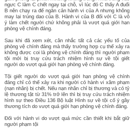
ngực C làm C chết ngay tại chỗ, vì lúc đó C thấy A đuổi
B nên chạy ra để ngăn cản hành vi của A nhưng không
may lại trúng dao của B. Hành vi của B đối với C là vô
ý làm chết người chứ không phải là vượt quá giới hạn
phòng vệ chính đáng.
Sau khi đã xem xét, cân nhắc tất cả các yếu tố của
phòng vệ chính đáng mà thấy trường hợp cụ thể xảy ra
không được coi là phòng vệ chính đáng thì người phạm
tội mới bị truy cứu trách nhiệm hình sự về tội giết
người do vượt quá giới hạn phòng vệ chính đáng.
Tội giết người do vượt quá giới hạn phòng vệ chính
đáng chỉ có thể xảy ra khi người có hành vi xâm phạm
(nạn nhân) bị chết. Nếu nạn nhân chỉ bị thương và có tỷ
lệ thương tật từ 31% trở lên thì bị truy cứu trách nhiệm
hình sự theo Điều 136 Bộ luật Hình sự về tội cố ý gây
thương tích do vượt quá giới hạn phòng vệ chính đáng.
Đối với hành vi do vượt quá mức cần thiết khi bắt giữ
người phạm tội