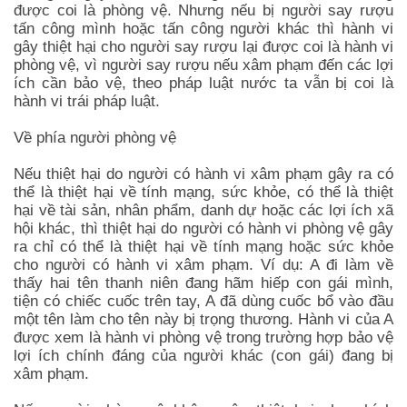
được coi là phòng vệ. Nhưng nếu bị người say rượu
tấn công mình hoặc tấn công người khác thì hành vi
gây thiệt hại cho người say rượu lại được coi là hành vi
phòng vệ, vì người say rượu nếu xâm phạm đến các lợi
ích cần bảo vệ, theo pháp luật nước ta vẫn bị coi là
hành vi trái pháp luật.
Về phía người phòng vệ
Nếu thiệt hại do người có hành vi xâm phạm gây ra có
thể là thiệt hại về tính mạng, sức khỏe, có thể là thiệt
hại về tài sản, nhân phẩm, danh dự hoặc các lợi ích xã
hội khác, thì thiệt hại do người có hành vi phòng vệ gây
ra chỉ có thể là thiệt hại về tính mạng hoặc sức khỏe
cho người có hành vi xâm phạm. Ví dụ: A đi làm về
thấy hai tên thanh niên đang hãm hiếp con gái mình,
tiện có chiếc cuốc trên tay, A đã dùng cuốc bổ vào đầu
một tên làm cho tên này bị trọng thương. Hành vi của A
được xem là hành vi phòng vệ trong trường hợp bảo vệ
lợi ích chính đáng của người khác (con gái) đang bị
xâm phạm.