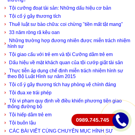
Tội cưỡng đoạt tài sản: Những dấu hiệu cơ bản
Tội cố ý gây thương tích
Thuê luật sư bào chữa: coi chừng "tiền mất tật mang"
33 năm ròng rã kêu oan
Những trường hợp đương nhiên được miễn trách nhiệm
hình sự
Tội giao cấu với trẻ em và tội Cưỡng dâm trẻ em
Dấu hiệu về mặt khách quan của tội cướp giật tài sản
Thực tiễn áp dụng chế định miễn trách nhiệm hình sự
theo Bộ Luật Hình sự năm 2015
Tội cố ý gây thương tích hay phòng vệ chính đáng
Tội đua xe trái phép
Tội vi phạm quy định về điều khiển phương tiện giao
thông đường bộ
Tội hiếp dâm trẻ em
0989.745.745
Tội buôn lậu
CÁC BÀI VIẾT CÙNG CHUYÊN MỤC HÌNH SỰ