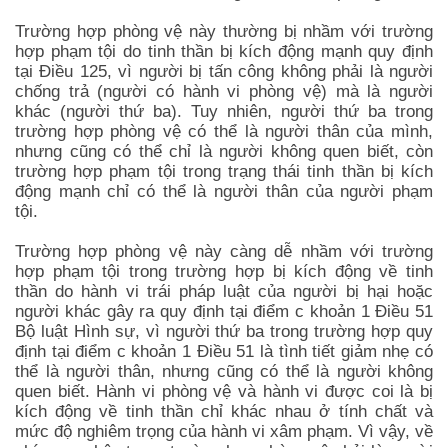
Trường hợp phòng vệ này thường bị nhầm với trường
hợp phạm tội do tinh thần bị kích động mạnh quy định
tại Điều 125, vì người bị tấn công không phải là người
chống trả (người có hành vi phòng vệ) mà là người
khác (người thứ ba). Tuy nhiên, người thứ ba trong
trường hợp phòng vệ có thể là người thân của mình,
nhưng cũng có thể chỉ là người không quen biết, còn
trường hợp phạm tội trong trạng thái tinh thần bị kích
động mạnh chỉ có thể là người thân của người phạm
tội.
Trường hợp phòng vệ này càng dễ nhầm với trường
hợp phạm tội trong trường hợp bị kích động về tinh
thần do hành vi trái pháp luật của người bị hại hoặc
người khác gây ra quy định tại điểm c khoản 1 Điều 51
Bộ luật Hình sự, vì người thứ ba trong trường hợp quy
định tại điểm c khoản 1 Điều 51 là tình tiết giảm nhẹ có
thể là người thân, nhưng cũng có thể là người không
quen biết. Hành vi phòng vệ và hành vi được coi là bị
kích động về tinh thần chỉ khác nhau ở tính chất và
mức độ nghiêm trọng của hành vi xâm phạm. Vì vậy, về