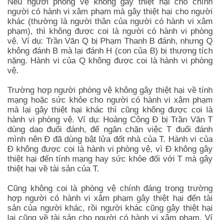
Nếu người phòng vệ không gây thiệt hại cho chính
người có hành vi xâm phạm mà gây thiệt hại cho người
khác (thường là người thân của người có hành vi xâm
phạm), thì không được coi là người có hành vi phòng
vệ. Ví dụ: Trần Văn Q bị Phạm Thanh B đánh, nhưng Q
không đánh B mà lại đánh H (con của B) bị thương tích
nặng. Hành vi của Q không được coi là hành vi phòng
vệ.
Trường hợp người phòng vệ không gây thiệt hại về tính
mạng hoặc sức khỏe cho người có hành vi xâm phạm
mà lại gây thiệt hại khác thì cũng không được coi là
hành vi phòng vệ. Ví dụ: Hoàng Công Đ bị Trần Văn T
dùng dao đuổi đánh, để ngăn chặn việc T đuổi đánh
mình nên Đ đã dùng bật lửa đốt nhà của T. Hành vi của
Đ không được coi là hành vi phòng vệ, vì Đ không gây
thiệt hại đến tính mạng hay sức khỏe đối với T mà gây
thiệt hại về tài sản của T.
Cũng không coi là phòng vệ chính đáng trong trường
hợp người có hành vi xâm phạm gây thiệt hại đến tài
sản của người khác, rồi người khác cũng gây thiệt hại
lại cũng về tài sản cho người có hành vi xâm phạm. Ví