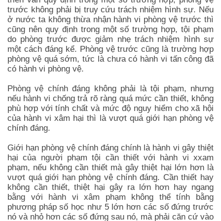
trước không phải bị truy cứu trách nhiệm hình sự. Nếu
ở nước ta không thừa nhận hành vi phòng vệ trước thì
cũng nên quy định trong một số trường hợp, tội phạm
do phòng trước được giảm nhẹ trách nhiệm hình sự
một cách đáng kể. Phòng vệ trước cũng là trường hợp
phòng vệ quá sớm, tức là chưa có hành vi tấn công đã
có hành vi phòng vệ.
Phòng vệ chính đáng không phải là tội phạm, nhưng
nếu hành vi chống trả rõ ràng quá mức cần thiết, không
phù hợp với tính chất và mức độ nguy hiểm cho xã hội
của hành vi xâm hại thì là vượt quá giới hạn phòng vệ
chính đáng.
Giới hạn phòng vệ chính đáng chính là hành vi gây thiệt
hại của người phạm tội cần thiết với hành vi xxam
phạm, nếu không cần thiết mà gây thiệt hại lớn hơn là
vượt quá giới hạn phòng vệ chính đáng. Cần thiết hay
không cần thiết, thiệt hại gây ra lớn hơn hay ngang
bằng với hành vi xâm phạm không thể tính bằng
phương pháp số học như 5 lớn hơn các số đứng trước
nó và nhỏ hơn các số đứng sau nó, mà phải căn cứ vào