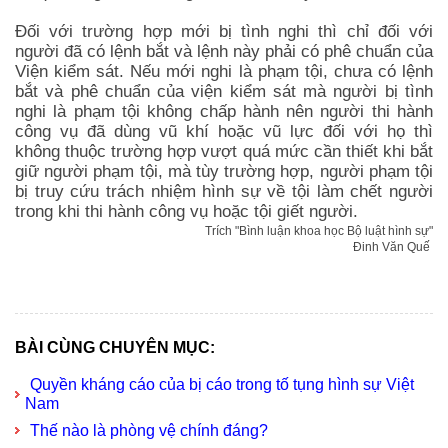
Đối với trường hợp mới bị tình nghi thì chỉ đối với
người đã có lệnh bắt và lệnh này phải có phê chuẩn của
Viện kiểm sát. Nếu mới nghi là phạm tội, chưa có lệnh
bắt và phê chuẩn của viện kiểm sát mà người bị tình
nghi là phạm tội không chấp hành nên người thi hành
công vụ đã dùng vũ khí hoặc vũ lực đối với họ thì
không thuộc trường hợp vượt quá mức cần thiết khi bắt
giữ người phạm tội, mà tùy trường hợp, người phạm tội
bị truy cứu trách nhiệm hình sự về tội làm chết người
trong khi thi hành công vụ hoặc tội giết người.
Trích "Bình luận khoa học Bộ luật hình sự"
Đinh Văn Quế
BÀI CÙNG CHUYÊN MỤC:
Quyền kháng cáo của bị cáo trong tố tụng hình sự Việt
Nam
Thế nào là phòng vệ chính đáng?