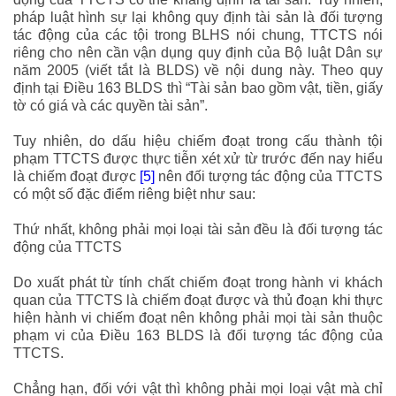
pháp luật hình sự lại không quy định tài sản là đối tượng
tác động của các tội trong BLHS nói chung, TTCTS nói
riêng cho nên cần vận dụng quy định của Bộ luật Dân sự
năm 2005 (viết tắt là BLDS) về nội dung này. Theo quy
định tại Điều 163 BLDS thì “
Tài sản bao gồm vật, tiền, giấy
tờ có giá và các quyền tài sản
”.
Tuy nhiên, do dấu hiệu chiếm đoạt trong cấu thành tội
phạm TTCTS được thực tiễn xét xử từ trước đến nay hiểu
là chiếm đoạt được
[5]
nên đối tượng tác động của TTCTS
có một số đặc điểm riêng biệt như sau:
Thứ nhất, không phải mọi loại tài sản đều là đối tượng tác
động của TTCTS
Do xuất phát từ tính chất chiếm đoạt trong hành vi khách
quan của TTCTS là chiếm đoạt được và thủ đoạn khi thực
hiện hành vi chiếm đoạt nên không phải mọi tài sản thuộc
phạm vi của Điều 163 BLDS là đối tượng tác động của
TTCTS.
Chẳng hạn, đối với vật thì không phải mọi loại vật mà chỉ