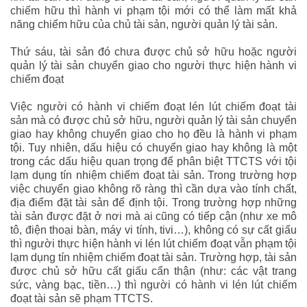
chiếm hữu thì hành vi phạm tội mới có thể làm mất khả
năng chiếm hữu của chủ tài sản, người quản lý tài sản.
Thứ sáu, tài sản đó chưa được chủ sở hữu hoặc người
quản lý tài sản chuyển giao cho người thực hiện hành vi
chiếm đoạt
Việc người có hành vi chiếm đoạt lén lút chiếm đoạt tài
sản mà có được chủ sở hữu, người quản lý tài sản chuyển
giao hay không chuyển giao cho họ đều là hành vi phạm
tội. Tuy nhiên, dấu hiệu có chuyển giao hay không là một
trong các dấu hiệu quan trọng để phân biệt TTCTS với tội
lạm dụng tín nhiệm chiếm đoạt tài sản. Trong trường hợp
việc chuyển giao không rõ ràng thì cần dựa vào tính chất,
địa điểm đặt tài sản để định tội. Trong trường hợp những
tài sản được đặt ở nơi mà ai cũng có tiếp cận (như xe mô
tô, điện thoại bàn, máy vi tính, tivi…), không có sự cất giấu
thì người thực hiện hành vi lén lút chiếm đoạt vẫn phạm tội
lạm dụng tín nhiệm chiếm đoạt tài sản. Trường hợp, tài sản
được chủ sở hữu cất giấu cẩn thận (như: các vật trang
sức, vàng bạc, tiền…) thì người có hành vi lén lút chiếm
đoạt tài sản sẽ phạm TTCTS.