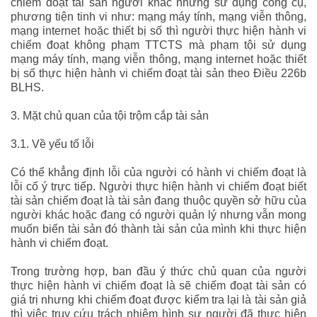
chiếm đoạt tài sản người khác nhưng sử dụng công cụ,
phương tiện tinh vi như: mạng máy tính, mạng viễn thông,
mạng internet hoặc thiết bị số thì người thực hiện hành vi
chiếm đoạt không phạm TTCTS mà phạm tội sử dụng
mạng máy tính, mạng viễn thông, mạng internet hoặc thiết
bị số thực hiện hành vi chiếm đoạt tài sản theo Điều 226b
BLHS.
3. Mặt chủ quan của tội trộm cắp tài sản
3.1. Về yếu tố lỗi
Có thể khẳng định lỗi của người có hành vi chiếm đoạt là
lỗi cố ý trực tiếp. Người thực hiện hành vi chiếm đoạt biết
tài sản chiếm đoạt là tài sản đang thuộc quyền sở hữu của
người khác hoặc đang có người quản lý nhưng vẫn mong
muốn biến tài sản đó thành tài sản của mình khi thực hiện
hành vi chiếm đoạt.
Trong trường hợp, ban đầu ý thức chủ quan của người
thực hiện hành vi chiếm đoạt là sẽ chiếm đoạt tài sản có
giá trị nhưng khi chiếm đoạt được kiểm tra lại là tài sản giả
thì việc truy cứu trách nhiệm hình sự người đã thực hiện