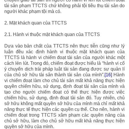
tài sản phạm TTCTS chứ không phải tội tiêu thụ tài sản do
người khác phạm tội mà có.
2. Mặt khách quan của TTCTS
2.1. Hành vi thuộc mặt khách quan của TTCTS
Dựa vào bản chất của TTCTS nên thực tiễn cũng như lý
luận đều xác định hành vi thuộc mặt khách quan của
TTCTS là hành vi chiếm đoạt tài sản của người khác một
cách lén lút. Trong đó, chiếm đoạt được hiểu là
“hành vi cố
ý chuyển dịch trái pháp luật tài sản đang được sự quản lí
của chủ sở hữu tài sản thành tài sản của mình
”.
[16]
Hành
vi chiếm đoạt làm cho chủ tài sản mất khả năng thực hiện
quyền chiếm hữu, sử dụng, định đoạt tài sản của mình và
tạo cho người chiếm đoạt có thể thực hiện được việc
chiếm hữu, sử dụng, định đoạt tài sản đó. Tuy nhiên, chủ
sở hữu không mất quyền sở hữu của mình mà chỉ mất khả
năng thực tế thực hiện các quyền cụ thể. Cho nên, hành vi
chiếm đoạt trong TTCTS xâm phạm các quyền năng của
chủ sở hữu, làm cho chủ sở hữu mất khả năng thực hiện
quyền sở hữu của mình.