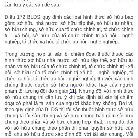
cần lưu ý các vấn đề sau:
Điều 172 BLDS quy định các loại hình thức sở hữu bao
gồm: sở hữu nhà nước, sở hữu tập thể, sở hữu tư nhân,
sở hữu chung, sở hữu của tổ chức chính trị, tổ chức chính
trị - xã hội, sở hữu của tổ chức chính trị xã hội - nghề
nghiệp, tổ chức xã hội, tổ chức xã hội - nghề nghiệp.
Trong trường hợp tài sản bị chiếm đoạt thuộc thuộc các
hình thức sở hữu nhà nước, sở hữu tập thể, sở hữu tư
nhân và sở hữu của tổ chức chính trị, tổ chức chính trị - xã
hội, sở hữu của tổ chức chính trị xã hội - nghề nghiệp, tổ
chức xã hội, tổ chức xã hội - nghề nghiệp thì việc xác định
chúng thuộc quyền sở hữu người khác hay của người
phạm tội tương đối đơn giản
[11]
. Nhưng đối với hình thức
sở hữu chung thì cần lưu ý khi xác định tài sản bị chiếm
đoạt có phải là tài sản của người khác hay không. Bởi vì,
theo quy định của BLDS thì tài sản thuộc hình thức sở hữu
chung là tài sản chung và sở hữu chung bao gồm sở hữu
chung theo phần và sở hữu chung hợp nhất. Trong đó, đối
với sở hữu chung theo phần thì phần quyền sở hữu của
mỗi chủ sở hữu được xác định đối với tài sản chung. Mỗi