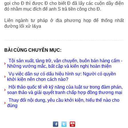
gọi cho Đ thì được Đ cho biết Đ đã lấy các cuộn dây điện
đó nhằm mục đích để anh S trả tiền công cho Đ.
Liên ngành tư pháp ở địa phương họp để thống nhất
đường lối xử l&ya
BÀI CÙNG CHUYÊN MỤC:
Tội sản xuất, tàng trữ, vận chuyển, buôn bán hàng cấm -
Những vướng mắc, bất cập và kiến nghị hoàn thiện
Vụ việc dân sự có dấu hiệu hình sự: Người có quyền
khởi kiện nên chọn cách nào?
Hội thảo quốc tế về kỹ năng của luật sư trong đàm phán,
soạn thảo và giải quyết tranh chấp hợp đồng thương mại
Thay đổi nội dung, yêu cầu khởi kiện, hiểu thế nào cho
đúng