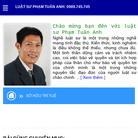
LUẬT SƯ PHẠM TUẤN ANH: 0989.745.745
Chào mừng bạn đến với luật
sư Phạm Tuấn Anh
Nghề luật sư là một trong những nghề
mang tính đặc thù. Kiến thức, kinh nghiệm
là điều không thể thiếu, nhưng chưa đủ.
Một tinh thần dũng cảm và trách nhiệm
cao, coi việc bảo vệ quyền và lợi ích hợp
pháp của thân chủ như bảo vệ quyền lợi
của chính mình là một trong những
nguyên tắc đạo đức của người luật sư
chân chính. ..
[
Xem thêm
]
»
SỞ HỮU TRÍ TUỆ