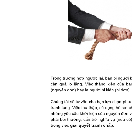
Trong trường hợp ngược lại, bạn bị người 
cần quá lo lắng. Việc thắng kiện của bạ
(nguyên đơn) hay là người bị kiện (bị đơn).
Chúng tôi sẽ tư vấn cho bạn lựa chọn phư
tranh tụng. Việc thu thập, sử dụng hồ sơ, 
những yêu cầu khởi kiện của nguyên đơn v
phải bồi thường, cấn trừ nghĩa vụ (nếu c
trong việc
giải quyết tranh chấp
.