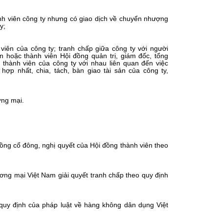
ành viên công ty nhưng có giao dịch về chuyển nhượng
y;
 viên của công ty; tranh chấp giữa công ty với người
n hoặc thành viên Hội đồng quản trị, giám đốc, tổng
 thành viên của công ty với nhau liên quan đến việc
 hợp nhất, chia, tách, bàn giao tài sản của công ty,
ơng mại.
đồng cổ đông, nghị quyết của Hội đồng thành viên theo
ương mại Việt Nam giải quyết tranh chấp theo quy định
o quy định của pháp luật về hàng không dân dụng Việt