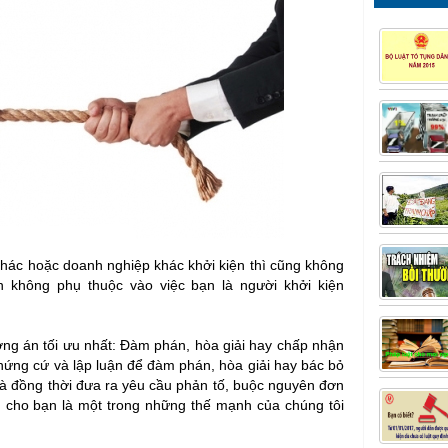
khác hoặc doanh nghiệp khác khởi kiện thì cũng không
n không phụ thuộc vào việc bạn là người khởi kiện
ơng án tối ưu nhất: Đàm phán, hòa giải hay chấp nhận
chứng cứ và lập luận để đàm phán, hòa giải hay bác bỏ
à đồng thời đưa ra yêu cầu phản tố, buộc nguyên đơn
ó) cho bạn là một trong những thế mạnh của chúng tôi