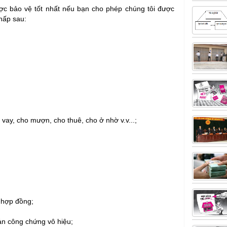
ợc bảo vệ tốt nhất nếu bạn cho phép chúng tôi được
chấp sau:
vay, cho mượn, cho thuê, cho ở nhờ v.v...;
i hợp đồng
;
ản công chứng vô hiệu;