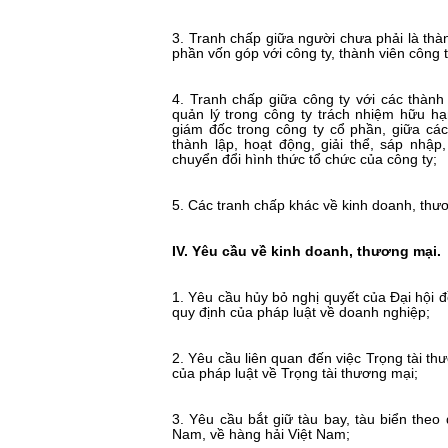
3. Tranh chấp giữa người chưa phải là th
phần vốn góp với công ty, thành viên công t
4. Tranh chấp giữa công ty với các thành
quản lý trong công ty trách nhiệm hữu hạ
giám đốc trong công ty cổ phần, giữa các
thành lập, hoạt động, giải thể, sáp nhập,
chuyển đổi hình thức tổ chức của công ty;
5. Các tranh chấp khác về kinh doanh, thư
IV. Yêu cầu về kinh doanh, thương mại.
1. Yêu cầu hủy bỏ nghị quyết của Đại hội 
quy định của pháp luật về doanh nghiệp;
2. Yêu cầu liên quan đến việc Trọng tài th
của pháp luật về Trọng tài thương mại;
3. Yêu cầu bắt giữ tàu bay, tàu biển the
Nam, về hàng hải Việt Nam;