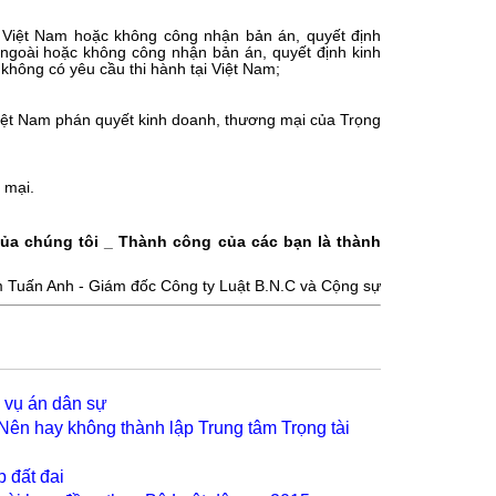
i Việt Nam hoặc không công nhận bản án, quyết định
ngoài hoặc không công nhận bản án, quyết định kinh
hông có yêu cầu thi hành tại Việt Nam;
Việt Nam phán quyết kinh doanh, thương mại của Trọng
 mại.
của chúng tôi _ Thành công của các bạn là thành
m Tuấn Anh
- Giám đốc Công ty Luật B.N.C và Cộng sự
g vụ án dân sự
Nên hay không thành lập Trung tâm Trọng tài
p đất đai