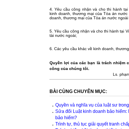
4. Yêu cầu công nhận và cho thi hành tạ
kinh doanh, thương mại của Tòa án nước 
doanh, thương mại của Tòa án nước ngoài k
5. Yêu cầu công nhận và cho thi hành tại 
tài nước ngoài;
6. Các yêu cầu khác về kinh doanh, thương
Quyền lợi của các bạn là trách nhiệm 
công của chúng tôi.
Ls. phạ
BÀI CÙNG CHUYÊN MỤC:
Quyền và nghĩa vụ của luật sư tron
Sửa đổi Luật kinh doanh bảo hiểm: 
bảo hiểm?
Trình tự, thủ tục giải quyết tranh chấ