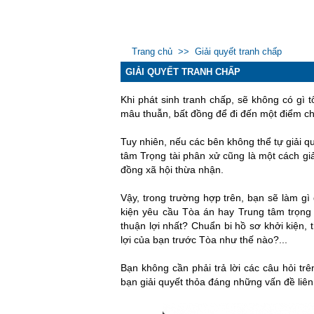
Trang chủ
>>
Giải quyết tranh chấp
GIẢI QUYẾT TRANH CHẤP
Khi phát sinh tranh chấp, sẽ không có gì 
mâu thuẫn, bất đồng để đi đến một điểm c
Tuy nhiên, nếu các bên không thể tự giải q
tâm Trọng tài phân xử cũng là một cách gi
đồng xã hội thừa nhận.
Vậy, trong trường hợp trên, bạn sẽ làm g
kiện yêu cầu Tòa án hay Trung tâm trọng 
thuận lợi nhất? Chuẩn bi hồ sơ khởi kiện
lợi của bạn trước Tòa như thế nào?...
Bạn không cần phải trả lời các câu hỏi tr
bạn giải quyết thỏa đáng những vấn đề liê