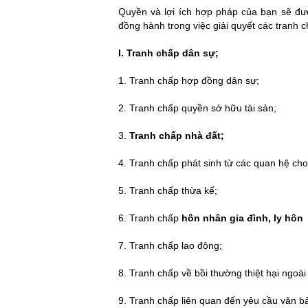
Quyền và lợi ích hợp pháp của bạn sẽ đư
đồng hành trong việc giải quyết các tranh 
I.
Tranh chấp dân sự;
1.
Tranh chấp
hợp đồng dân sự
;
2.
Tranh chấp quyền sở hữu tài sản;
3.
Tranh chấp nhà đất
;
4.
Tranh chấp phát sinh từ các quan hệ cho 
5.
Tranh chấp thừa kế
;
6.
Tranh chấp
hôn nhân gia đình
, ly hôn
7.
Tranh chấp lao động;
8.
Tranh chấp về
bồi thường thiệt hại ngoà
9.
Tranh chấp liên quan đến yêu cầu văn b