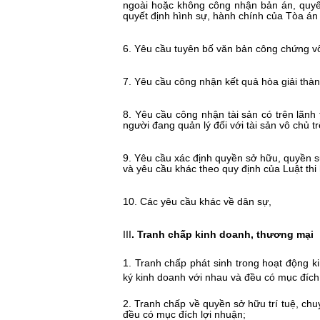
ngoài hoặc không công nhận bản án, quyết
quyết định hình sự, hành chính của Tòa án
6. Yêu cầu tuyên bố văn bản công chứng vô
7. Yêu cầu công nhận kết quả hòa giải thà
8. Yêu cầu công nhận tài sản có trên lãn
người đang quản lý đối với tài sản vô chủ t
9. Yêu cầu xác định quyền sở hữu, quyền sử
và yêu cầu khác theo quy định của Luật thi
10. Các yêu cầu khác về dân sự,
III
.
Tranh chấp
kinh doanh
, thương mại
1. Tranh chấp phát sinh trong hoạt động 
ký kinh doanh với nhau và đều có mục đích
2. Tranh chấp về quyền sở hữu trí tuệ, ch
đều có mục đích lợi nhuận;