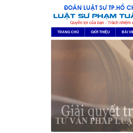
TRANG CHỦ
GIỚI THIỆU
BÀI VI