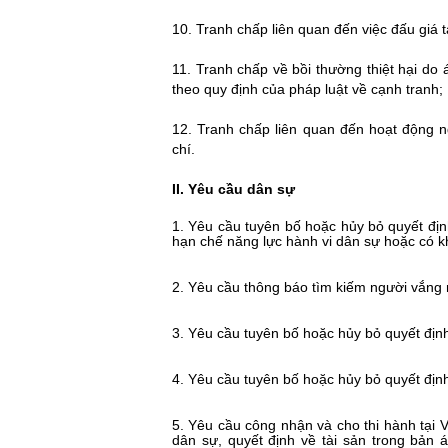
10.
Tranh chấp liên quan đến việc đấu giá t
11. Tranh chấp về bồi thường thiệt hại d
theo quy định của pháp luật về cạnh tranh;
12. Tranh chấp liên quan đến hoạt động n
chí.
II. Yêu cầu dân sự
1. Yêu cầu tuyên bố hoặc hủy bỏ quyết địn
hạn chế năng lực hành vi dân sự hoặc có k
2. Yêu cầu thông báo tìm kiếm người vắng mặ
3. Yêu cầu tuyên bố hoặc hủy bỏ quyết định
4. Yêu cầu tuyên bố hoặc hủy bỏ quyết định
5. Yêu cầu công nhận và cho thi hành tại
dân sự, quyết định về tài sản trong bản 