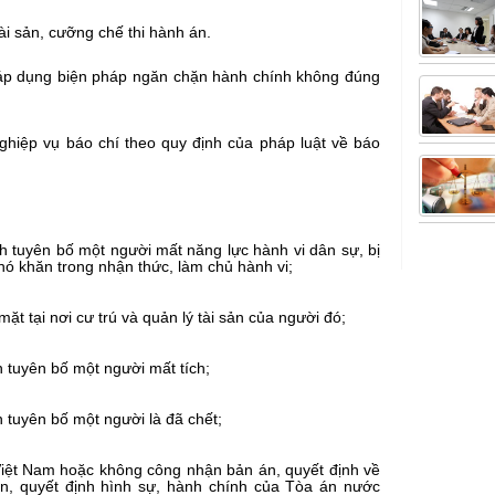
ài sản, cưỡng chế thi hành án.
o áp dụng biện pháp ngăn chặn hành chính không đúng
ghiệp vụ báo chí theo quy định của pháp luật về báo
h tuyên bố một người mất năng lực hành vi dân sự, bị
hó khăn trong nhận thức, làm chủ hành vi;
t tại nơi cư trú và quản lý tài sản của người đó;
 tuyên bố một người mất tích;
 tuyên bố một người là đã chết;
 Việt Nam hoặc không công nhận bản án, quyết định về
án, quyết định hình sự, hành chính của Tòa án nước