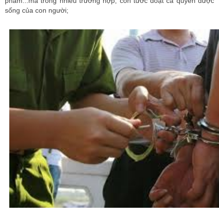
phẩm...mà trong nhiều trường hợp, còn tước đoạt cả quyền được
sống của con người;