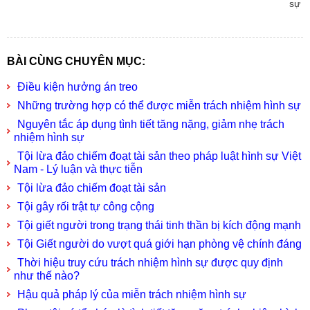
sự
BÀI CÙNG CHUYÊN MỤC:
Điều kiện hưởng án treo
Những trường hợp có thể được miễn trách nhiệm hình sự
Nguyên tắc áp dụng tình tiết tăng nặng, giảm nhẹ trách
nhiệm hình sự
Tội lừa đảo chiếm đoạt tài sản theo pháp luật hình sự Việt
Nam - Lý luận và thực tiễn
Tội lừa đảo chiếm đoạt tài sản
Tội gây rối trật tự công cộng
Tội giết người trong trạng thái tinh thần bị kích động mạnh
Tội Giết người do vượt quá giới hạn phòng vệ chính đáng
Thời hiệu truy cứu trách nhiệm hình sự được quy định
như thế nào?
Hậu quả pháp lý của miễn trách nhiệm hình sự