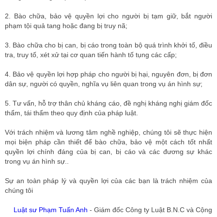
2. Bào chữa, bảo vệ quyền lợi cho người bị tạm giữ, bắt người
phạm tội quả tang hoặc đang bị truy nã;
3. Bào chữa cho bị can, bị cáo trong toàn bộ quá trình khởi tố, điều
tra, truy tố, xét xử tại cơ quan tiến hành tố tụng các cấp;
4. Bảo vệ quyền lợi hợp pháp cho người bị hại, nguyên đơn, bị đơn
dân sự, người có quyền, nghĩa vụ liên quan trong vụ án hình sự;
5. Tư vấn, hỗ trợ thân chủ kháng cáo, đề nghị kháng nghị giám đốc
thẩm, tái thẩm theo quy định của pháp luật.
Với trách nhiệm và lương tâm nghề nghiệp, chúng tôi sẽ thực hiện
mọi biện pháp cần thiết để bào chữa, bảo vệ một cách tốt nhất
quyền lợi chính đáng của bị can, bị cáo và các đương sự khác
trong vụ án hình sự..
Sự an toàn pháp lý và quyền lợi của các bạn là trách nhiệm của
chúng tôi
Luật sư Phạm Tuấn Anh
- Giám đốc Công ty Luật B.N.C và Cộng