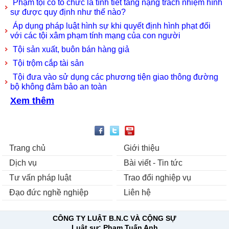
Phạm tội có tổ chức là tình tiết tăng nặng trách nhiệm hình
sự được quy định như thế nào?
Áp dụng pháp luật hình sự khi quyết định hình phạt đối
với các tội xâm phạm tính mạng của con người
Tội sản xuất, buôn bán hàng giả
Tội trộm cắp tài sản
Tội đưa vào sử dụng các phương tiện giao thông đường
bộ không đảm bảo an toàn
Xem thêm
Trang chủ
Giới thiệu
Dịch vụ
Bài viết - Tin tức
Tư vấn pháp luật
Trao đổi nghiệp vụ
Đạo đức nghề nghiệp
Liên hệ
CÔNG TY LUẬT B.N.C VÀ CỘNG SỰ
Luật sư:
Phạm Tuấn Anh