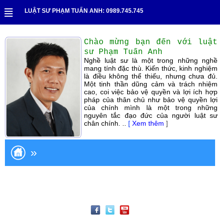
LUẬT SƯ PHẠM TUẤN ANH: 0989.745.745
Chào mừng bạn đến với luật
sư Phạm Tuấn Anh
Nghề luật sư là một trong những nghề
mang tính đặc thù. Kiến thức, kinh nghiệm
là điều không thể thiếu, nhưng chưa đủ.
Một tinh thần dũng cảm và trách nhiệm
cao, coi việc bảo vệ quyền và lợi ích hợp
pháp của thân chủ như bảo vệ quyền lợi
của chính mình là một trong những
nguyên tắc đạo đức của người luật sư
chân chính. ..
[
Xem thêm
]
»