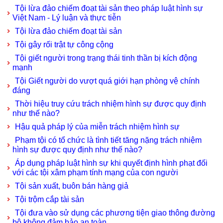
Tội lừa đảo chiếm đoạt tài sản theo pháp luật hình sự
Việt Nam - Lý luận và thực tiễn
Tội lừa đảo chiếm đoạt tài sản
Tội gây rối trật tự công cộng
Tội giết người trong trạng thái tinh thần bị kích động
mạnh
Tội Giết người do vượt quá giới hạn phòng vệ chính
đáng
Thời hiệu truy cứu trách nhiệm hình sự được quy định
như thế nào?
Hậu quả pháp lý của miễn trách nhiệm hình sự
Phạm tội có tổ chức là tình tiết tăng nặng trách nhiệm
hình sự được quy định như thế nào?
Áp dụng pháp luật hình sự khi quyết định hình phạt đối
với các tội xâm phạm tính mạng của con người
Tội sản xuất, buôn bán hàng giả
Tội trộm cắp tài sản
Tội đưa vào sử dụng các phương tiện giao thông đường
bộ không đảm bảo an toàn