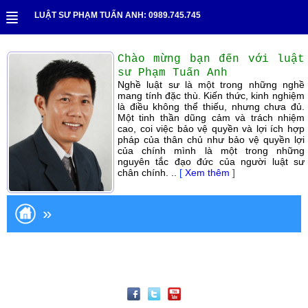
LUẬT SƯ PHẠM TUẤN ANH: 0989.745.745
Chào mừng bạn đến với luật
sư Phạm Tuấn Anh
Nghề luật sư là một trong những nghề
mang tính đặc thù. Kiến thức, kinh nghiệm
là điều không thể thiếu, nhưng chưa đủ.
Một tinh thần dũng cảm và trách nhiệm
cao, coi việc bảo vệ quyền và lợi ích hợp
pháp của thân chủ như bảo vệ quyền lợi
của chính mình là một trong những
nguyên tắc đạo đức của người luật sư
chân chính. ..
[
Xem thêm
]
»