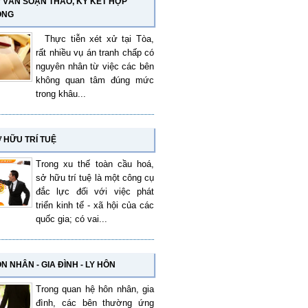
 VẤN SOẠN THẢO, KÝ KẾT HỢP
ỒNG
Thực tiễn xét xử tại Tòa,
rất nhiều vụ án tranh chấp có
nguyên nhân từ việc các bên
không quan tâm đúng mức
trong khâu...
 HỮU TRÍ TUỆ
Trong xu thế toàn cầu hoá,
sở hữu trí tuệ là một công cụ
đắc lực đối với việc phát
triển kinh tế - xã hội của các
quốc gia; có vai...
N NHÂN - GIA ĐÌNH - LY HÔN
Trong quan hệ hôn nhân, gia
đình, các bên thường ứng