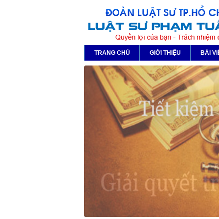
TRANG CHỦ
GIỚI THIỆU
BÀI VI