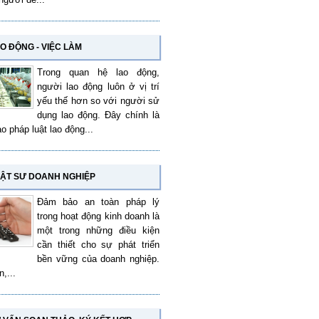
O ĐỘNG - VIỆC LÀM
Trong quan hệ lao động,
người lao động luôn ở vị trí
yếu thế hơn so với người sử
dụng lao động. Đây chính là
ao pháp luật lao động...
ẬT SƯ DOANH NGHIỆP
Đảm bảo an toàn pháp lý
trong hoạt động kinh doanh là
một trong những điều kiện
cần thiết cho sự phát triển
bền vững của doanh nghiệp.
,...