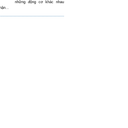
những động cơ khác nhau
hận...