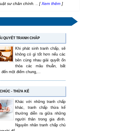
luật sư chân chính. ..
[
Xem thêm
]
ẢI QUYẾT TRANH CHẤP
Khi phát sinh tranh chấp, sẽ
không có gì tốt hơn nếu các
bên cùng nhau giải quyết ổn
thỏa các mâu thuẫn, bất
i đến một điểm chung,...
 CHÚC - THỪA KẾ
Khác với những tranh chấp
khác, tranh chấp thừa kế
thường diễn ra giữa những
người thân trong gia đình.
Nguyên nhân tranh chấp chủ
người để...