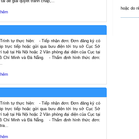
tài để giải quyết tranh chấp,...
hoặc do n
thêm
ình tự thực hiện: - Tiếp nhận đơn: Đơn đăng ký có
ộp trực tiếp hoặc gửi qua bưu điện tới trụ sở Cục Sở
rí tuệ tại Hà Nội hoặc 2 Văn phòng đại diện của Cục tại
ồ Chí Minh và Đà Nẵng. - Thẩm định hình thức đơn:
..
thêm
ình tự thực hiện: - Tiếp nhận đơn: Đơn đăng ký có
ộp trực tiếp hoặc gửi qua bưu điện tới trụ sở Cục Sở
rí tuệ tại Hà Nội hoặc 2 Văn phòng đại diện của Cục tại
ồ Chí Minh và Đà Nẵng. - Thẩm định hình thức đơn:
ra...
thêm