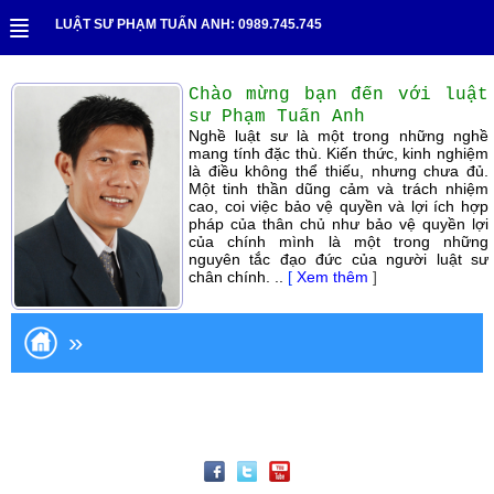
LUẬT SƯ PHẠM TUẤN ANH: 0989.745.745
Chào mừng bạn đến với luật
sư Phạm Tuấn Anh
Nghề luật sư là một trong những nghề
mang tính đặc thù. Kiến thức, kinh nghiệm
là điều không thể thiếu, nhưng chưa đủ.
Một tinh thần dũng cảm và trách nhiệm
cao, coi việc bảo vệ quyền và lợi ích hợp
pháp của thân chủ như bảo vệ quyền lợi
của chính mình là một trong những
nguyên tắc đạo đức của người luật sư
chân chính. ..
[
Xem thêm
]
»