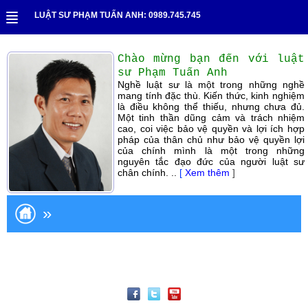
LUẬT SƯ PHẠM TUẤN ANH: 0989.745.745
Chào mừng bạn đến với luật
sư Phạm Tuấn Anh
Nghề luật sư là một trong những nghề
mang tính đặc thù. Kiến thức, kinh nghiệm
là điều không thể thiếu, nhưng chưa đủ.
Một tinh thần dũng cảm và trách nhiệm
cao, coi việc bảo vệ quyền và lợi ích hợp
pháp của thân chủ như bảo vệ quyền lợi
của chính mình là một trong những
nguyên tắc đạo đức của người luật sư
chân chính. ..
[
Xem thêm
]
»