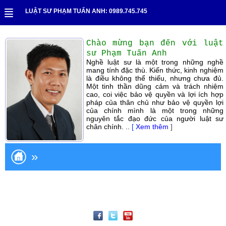
LUẬT SƯ PHẠM TUẤN ANH: 0989.745.745
Chào mừng bạn đến với luật
sư Phạm Tuấn Anh
Nghề luật sư là một trong những nghề
mang tính đặc thù. Kiến thức, kinh nghiệm
là điều không thể thiếu, nhưng chưa đủ.
Một tinh thần dũng cảm và trách nhiệm
cao, coi việc bảo vệ quyền và lợi ích hợp
pháp của thân chủ như bảo vệ quyền lợi
của chính mình là một trong những
nguyên tắc đạo đức của người luật sư
chân chính. ..
[
Xem thêm
]
»