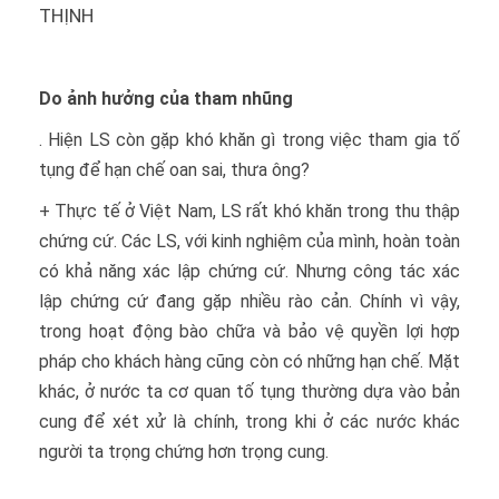
THỊNH
Do ảnh hưởng của tham nhũng
. Hiện LS còn gặp khó khăn gì trong việc tham gia tố
tụng để hạn chế oan sai, thưa ông?
+ Thực tế ở Việt Nam, LS rất khó khăn trong thu thập
chứng cứ. Các LS, với kinh nghiệm của mình, hoàn toàn
có khả năng xác lập chứng cứ. Nhưng công tác xác
lập chứng cứ đang gặp nhiều rào cản. Chính vì vậy,
trong hoạt động bào chữa và bảo vệ quyền lợi hợp
pháp cho khách hàng cũng còn có những hạn chế. Mặt
khác, ở nước ta cơ quan tố tụng thường dựa vào bản
cung để xét xử là chính, trong khi ở các nước khác
người ta trọng chứng hơn trọng cung.