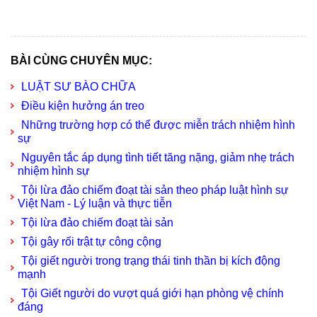
BÀI CÙNG CHUYÊN MỤC:
LUẬT SƯ BÀO CHỮA
Điều kiện hưởng án treo
Những trường hợp có thể được miễn trách nhiệm hình
sự
Nguyên tắc áp dụng tình tiết tăng nặng, giảm nhẹ trách
nhiệm hình sự
Tội lừa đảo chiếm đoạt tài sản theo pháp luật hình sự
Việt Nam - Lý luận và thực tiễn
Tội lừa đảo chiếm đoạt tài sản
Tội gây rối trật tự công cộng
Tội giết người trong trạng thái tinh thần bị kích động
mạnh
Tội Giết người do vượt quá giới hạn phòng vệ chính
đáng