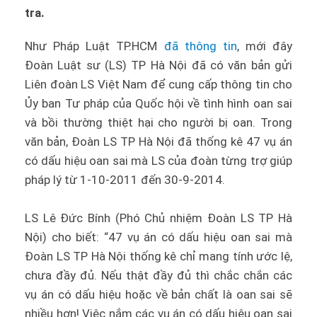
tra.
Như
Pháp Luật TP.HCM
đã thông tin
, mới đây
Đoàn Luật sư (LS) TP Hà Nội đã có văn bản gửi
Liên đoàn LS Việt Nam để cung cấp thông tin cho
Ủy ban Tư pháp của Quốc hội về tình hình oan sai
và bồi thường thiệt hại cho người bị oan. Trong
văn bản, Đoàn LS TP Hà Nội đã thống kê 47 vụ án
có dấu hiệu oan sai mà LS của đoàn từng trợ giúp
pháp lý từ 1-10-2011 đến 30-9-2014.
LS Lê Đức Bính (Phó Chủ nhiệm Đoàn LS TP Hà
Nội) cho biết: “47 vụ án có dấu hiệu oan sai mà
Đoàn LS TP Hà Nội thống kê chỉ mang tính ước lệ,
chưa đầy đủ. Nếu thật đầy đủ thì chắc chắn các
vụ án có dấu hiệu hoặc về bản chất là oan sai sẽ
nhiều hơn! Việc nắm các vụ án có dấu hiệu oan sai