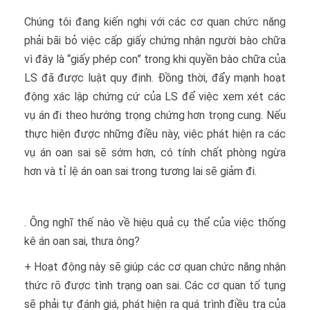
Chúng tôi đang kiến nghị với các cơ quan chức năng
phải bãi bỏ việc cấp giấy chứng nhận người bào chữa
vì đây là “giấy phép con” trong khi quyền bào chữa của
LS đã được luật quy định. Đồng thời, đẩy mạnh hoạt
động xác lập chứng cứ của LS để việc xem xét các
vụ án đi theo hướng trọng chứng hơn trọng cung. Nếu
thực hiện được những điều này, việc phát hiện ra các
vụ án oan sai sẽ sớm hơn, có tính chất phòng ngừa
hơn và tỉ lệ án oan sai trong tương lai sẽ giảm đi.
. Ông nghĩ thế nào về hiệu quả cụ thể của việc thống
kê án oan sai, thưa ông?
+ Hoạt động này sẽ giúp các cơ quan chức năng nhận
thức rõ được tình trạng oan sai. Các cơ quan tố tụng
sẽ phải tự đánh giá, phát hiện ra quá trình điều tra của