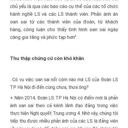
chủ yếu là qua các báo cáo cụ thể của các tổ chức
hành nghề LS và các LS thành viên. Phản ánh án
oan sai từ các thành viên của đoàn, từ khách
hàng, công luận cho thấy tình hình oan sai ngày
càng gia tăng và phức tạp hơn”.
Thu thập chứng cứ còn khó khăn
. Có vụ việc oan sai nổi cộm nào mà LS của Đoàn LS
TP Hà Nội đi đến cùng chưa, thưa ông?
+ Năm 2014, Đoàn LS TP Hà Nội có điểm mới là phản
ánh oan sai theo cả kênh lãnh đạo đảng trong việc
thực hiện Nghị quyết Trung ương 4. Nhờ vậy, chúng tôi
tiếp thu được nhiều phản ánh của các LS là đảng viên