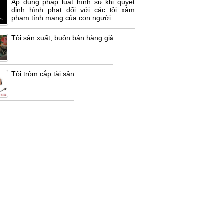
Áp dụng pháp luật hình sự khi quyết
định hình phạt đối với các tội xâm
phạm tính mạng của con người
Tội sản xuất, buôn bán hàng giả
Tội trộm cắp tài sản