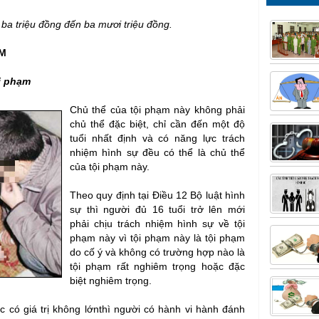
ừ ba triệu đồng đến ba mươi triệu đồng.
ẠM
ội phạm
Chủ thể của tội phạm này không phải
chủ thể đặc biệt, chỉ cần đến một độ
tuổi nhất định và có năng lực trách
nhiệm hình sự đều có thể là chủ thể
của tội phạm này.
Theo quy định tại Điều 12 Bộ luật hình
sự thì người đủ 16 tuổi trở lên mới
phải chịu trách nhiệm hình sự về tội
phạm này vì tội phạm này là tội phạm
do cố ý và không có trường hợp nào là
tội phạm rất nghiêm trọng hoặc đặc
biệt nghiêm trọng.
c có giá trị không lớnthì người có hành vi hành đánh