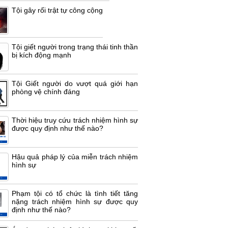
Tội gây rối trật tự công cộng
Tội giết người trong trạng thái tinh thần
bị kích động mạnh
Tội Giết người do vượt quá giới hạn
phòng vệ chính đáng
Thời hiệu truy cứu trách nhiệm hình sự
được quy định như thế nào?
Hậu quả pháp lý của miễn trách nhiệm
hình sự
Phạm tội có tổ chức là tình tiết tăng
nặng trách nhiệm hình sự được quy
định như thế nào?