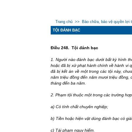
Trang chủ
>>
Bào chữa, bảo vệ quyền lợi 
TỘI ĐÁNH BẠC
Điều 248.
Tội đánh bạc
1. Người nào đánh bạc dưới bất kỳ hình thứ
hoặc đã bị xử phạt hành chính về hành vi q
đã bị kết án về một trong các tội này, chư
năm triệu đồng đến năm mươi triệu đồng, 
tháng đến ba năm.
2. Phạm tội thuộc một trong các trường hợp
a) Có tính chất chuyên nghiệp;
b) Tiền hoặc hiện vật dùng đánh bạc có giá t
c) Tái phạm nguy hiểm.