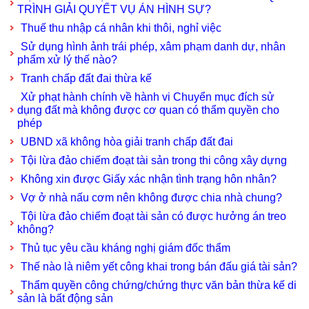
TRÌNH GIẢI QUYẾT VỤ ÁN HÌNH SỰ?
Thuế thu nhập cá nhân khi thôi, nghỉ việc
Sử dụng hình ảnh trái phép, xâm phạm danh dự, nhân
phẩm xử lý thế nào?
Tranh chấp đất đai thừa kế
Xử phạt hành chính về hành vi Chuyển mục đích sử
dụng đất mà không được cơ quan có thẩm quyền cho
phép
UBND xã không hòa giải tranh chấp đất đai
Tội lừa đảo chiếm đoạt tài sản trong thi công xây dựng
Không xin được Giấy xác nhận tình trạng hôn nhân?
Vợ ở nhà nấu cơm nên không được chia nhà chung?
Tội lừa đảo chiếm đoạt tài sản có được hưởng án treo
không?
Thủ tục yêu cầu kháng nghị giám đốc thẩm
Thế nào là niêm yết công khai trong bán đấu giá tài sản?
Thẩm quyền công chứng/chứng thực văn bản thừa kế di
sản là bất động sản