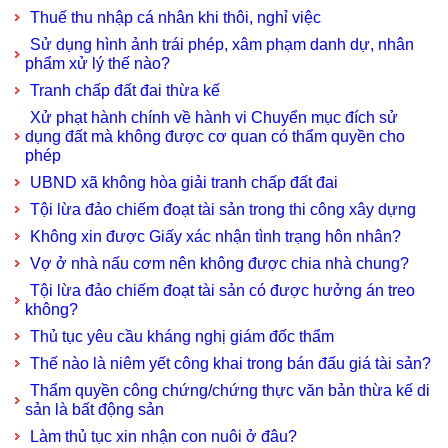
Thuế thu nhập cá nhân khi thôi, nghỉ việc
Sử dụng hình ảnh trái phép, xâm phạm danh dự, nhân
phẩm xử lý thế nào?
Tranh chấp đất đai thừa kế
Xử phạt hành chính về hành vi Chuyển mục đích sử
dụng đất mà không được cơ quan có thẩm quyền cho
phép
UBND xã không hòa giải tranh chấp đất đai
Tội lừa đảo chiếm đoạt tài sản trong thi công xây dựng
Không xin được Giấy xác nhận tình trạng hôn nhân?
Vợ ở nhà nấu cơm nên không được chia nhà chung?
Tội lừa đảo chiếm đoạt tài sản có được hưởng án treo
không?
Thủ tục yêu cầu kháng nghị giám đốc thẩm
Thế nào là niêm yết công khai trong bán đấu giá tài sản?
Thẩm quyền công chứng/chứng thực văn bản thừa kế di
sản là bất động sản
Làm thủ tục xin nhận con nuôi ở đâu?