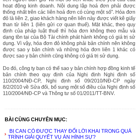
hoạt động kinh doanh. Nội dung lập hoá đơn phải được
thống nhất trên các liên hoá đơn có cùng một số”. Hóa đơn
đỏ là liên 2, giao khách hàng nên liên này được viết kê giấy
than từ liên 1 (liên gửi cơ quan thuế). Mặt khác, theo quy
định của pháp luật thuế thì hóa đơn không theo mẫu và
dạng tồn tại của Bộ Tài chính phát hành không có giá trị sử
dụng. Vì vậy, hóa đơn đỏ không phải bản chính nên không
được sao y bản chính và những hóa đơn liên 1 khác có
được sao y bản chính cũng không có giá trị sử dụng.
Do đó, công ty bạn có thể sao y bản chính hợp đồng kinh tế
bản chính theo quy định của Nghị định Nghị định số
110/2004/NĐ-CP, Nghị định số 09/2010/NĐ-CP ngày
8/2/2010 về Sửa đổi, bổ sung một số điều của Nghị định số
110/2004/NĐ-CP và Thông tư số 01/2011/TT-BNV.
BÀI CÙNG CHUYÊN MỤC:
BỊ CAN CÓ ĐƯỢC THAY ĐỔI LỜI KHAI TRONG QUÁ
TRÌNH GIẢI QUYẾT VỤ ÁN HÌNH SỰ?