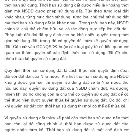
thời hạn sử dụng. Thời hạn sử dụng đất được hiểu là khoảng thời
gian mà NSDĐ được phép sử dụng đất. Tùy theo từng loại đất
khác nhau, từng mục đích sử dụng, từng loại chủ thể sử dụng đất
mà thời hạn sử dụng đất là khác nhau. Trong thời hạn này, NSDĐ
chính là chủ thể chiếm hữu và có tác động trực tiếp lên đất đai.
Pháp luật đất đai đã quy định cho họ khá nhiều quyền trong thời
gian sử dụng đất, trong đó có quyền để thừa kế quyền sử dụng
đất. Căn cứ vào GCNQSDĐ hoặc các loại giấy tờ có liên quan cơ
quan có thẩm quyền sẽ xác định thời hạn sử dụng đất để cho
phép thừa kế quyền sử dụng đất.
Quy định thời hạn sử dụng đất là cách thực hiện quyền định đoạt
đối với đất đai của Nhà nước. Khi hết thời hạn sử dụng mà NSDĐ
không được gia hạn thì quyền sử dụng đất sẽ bị Nhà nước thu
hồi, lúc này, quyền sử dụng đất của NSDĐ chấm dứt. Và đương
nhiên khi đó họ không còn là chủ thể có quyền sử dụng đất để có
thể thực hiện được quyền thừa kế quyền sử dụng đất. Do đó, chỉ
khi quyền sử đất còn thời hạn sử dụng thì mới có thể để thừa kế.
Vì quyền sử dụng đất thừa kế phải còn thời hạn sử dụng nên thời
hạn còn lại đó cũng chính là thời hạn được sử dụng đất của
người nhận thừa kế. Thời hạn sử dụng đất là một chế định cơ