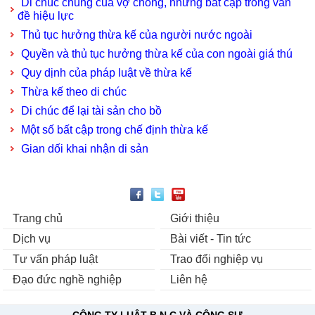
Di chúc chung của vợ chồng, những bất cập trong vấn
đề hiệu lực
Thủ tục hưởng thừa kế của người nước ngoài
Quyền và thủ tục hưởng thừa kế của con ngoài giá thú
Quy dịnh của pháp luật về thừa kế
Thừa kế theo di chúc
Di chúc để lại tài sản cho bồ
Một số bất cập trong chế định thừa kế
Gian dối khai nhận di sản
Trang chủ
Giới thiệu
Dịch vụ
Bài viết - Tin tức
Tư vấn pháp luật
Trao đổi nghiệp vụ
Đạo đức nghề nghiệp
Liên hệ