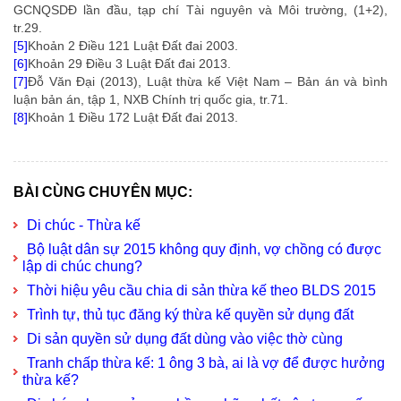
GCNQSDĐ lần đầu
, tạp chí Tài nguyên và Môi trường, (1+2),
tr.29.
[5]
Khoản 2 Điều 121 Luật Đất đai 2003.
[6]
Khoản 29 Điều 3 Luật Đất đai 2013.
[7]
Đỗ Văn Đại (2013),
Luật thừa kế Việt Nam – Bản án và bình
luận bản án
, tập 1, NXB Chính trị quốc gia, tr.71.
[8]
Khoản 1 Điều 172 Luật Đất đai 2013.
BÀI CÙNG CHUYÊN MỤC:
Di chúc - Thừa kế
Bộ luật dân sự 2015 không quy định, vợ chồng có được
lập di chúc chung?
Thời hiệu yêu cầu chia di sản thừa kế theo BLDS 2015
Trình tự, thủ tục đăng ký thừa kế quyền sử dụng đất
Di sản quyền sử dụng đất dùng vào việc thờ cùng
Tranh chấp thừa kế: 1 ông 3 bà, ai là vợ để được hưởng
thừa kế?