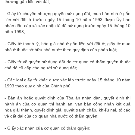
thương gắn liền với đất;
- Giấy tờ chuyển nhượng quyền sử dụng đất, mua bán nhà ở gắn
liền với đất ở trước ngày 15 tháng 10 năm 1993 được Ủy ban
nhân dân cấp xã xác nhận là đã sử dụng trước ngày 15 tháng 10
năm 1993;
- Giấy tờ thanh lý, hóa giá nhà ở gắn liền với đất ở; giấy tờ mua
nhà ở thuộc sở hữu nhà nước theo quy định của pháp luật;
- Giấy tờ về quyền sử dụng đất do cơ quan có thẩm quyền thuộc
chế độ cũ cấp cho người sử dụng đất;
- Các loại giấy tờ khác được xác lập trước ngày 15 tháng 10 năm
1993 theo quy định của Chính phủ.
- Bản án hoặc quyết định của Tòa án nhân dân, quyết định thi
hành án của cơ quan thi hành án, văn bản công nhận kết quả
hòa giải thành, quyết định giải quyết tranh chấp, khiếu nại, tố cáo
về đất đai của cơ quan nhà nước có thẩm quyền;
- Giấy xác nhận của cơ quan có thẩm quyền;