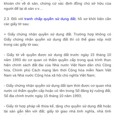
khoản chi về di sản, chứng cứ xác định đồng chủ sở hữu của
người để lại di sản v.v…
2.3. Đối với
tranh chấp quyền sử dụng đất
, hồ sơ khởi kiện cần
các giấy tờ sau:
+ Giấy chứng nhận quyền sử dụng đất. Trường hợp không có
Giấy chứng nhận quyền sử dụng đất thì có thể giao nộp một
trong các giấy tờ sau:
- Giấy tờ về quyền được sử dụng đất trước ngày 15 tháng 10
năm 1993 do cơ quan có thẩm quyền cấp trong quá trình thực
hiện chính sách đất đai của Nhà nước Việt Nam dân chủ Cộng
hòa, Chính phủ Cách mạng lâm thời Cộng hòa miền Nam Việt
Nam và Nhà nước Cộng hòa xã hội chủ nghĩa Việt Nam;
- Giấy chứng nhận quyền sử dụng đất tạm thời được cơ quan nhà
nước có thẩm quyền cấp hoặc có tên trong Sổ đăng ký ruộng đất,
Sổ địa chính trước ngày 15 tháng 10 năm 1993;
- Giấy tờ hợp pháp về thừa kế, tặng cho quyền sử dụng đất hoặc
tài sản gắn liền với đất; giấy tờ giao nhà tình nghĩa, nhà tình