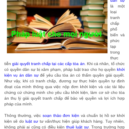
dân sự
là một
loại
tranh
chấp
phổ
biến và
phức
tạp
trong
thực
tiễn
giải quyết tranh chấp tại các cấp tòa án
. Khi cá nhân, tổ chức
có quyền dân sự bị xâm phạm, pháp luật trao cho họ quyền
khởi
kiện vụ án dân sự
để yêu cầu tòa án có thẩm quyền giải quyết.
Như vậy, khi có tranh chấp, đương sự thực hiện quyền tự định
đoạt của mình thông qua việc nộp đơn khởi kiện và các tài liệu
chứng cứ chứng minh cho yêu cầu khởi kiện, làm cơ sở cho tòa
án thụ lý giải quyết tranh chấp để bảo vệ quyền và lợi ích hợp
pháp của mình.
Thông thường, việc
soạn thảo đơn kiện
và chuẩn bị hồ sơ khởi
kiện sẽ do
luật sư
tư vấn/thực hiện giúp khách hàng. Tuy nhiên,
không phải ai cũng có điều kiện
thuê luật sư
. Trong trường hợp