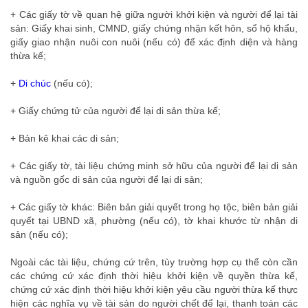
+ Các giấy tờ về quan hệ giữa người khởi kiện và người để lại tài
sản: Giấy khai sinh, CMND, giấy chứng nhận kết hôn, sổ hộ khẩu,
giấy giao nhận nuôi con nuôi (nếu có) để xác định diện và hàng
thừa kế;
+
Di chúc
(nếu có);
+ Giấy chứng tử của người để lại di sản thừa kế;
+ Bản kê khai các di sản;
+ Các giấy tờ, tài liệu chứng minh sở hữu của người để lại di sản
và nguồn gốc di sản của người để lại di sản;
+ Các giấy tờ khác: Biên bản giải quyết trong họ tộc, biên bản giải
quyết tại UBND xã, phường (nếu có), tờ khai khước từ nhận di
sản (nếu có);
Ngoài các tài liệu, chứng cứ trên, tùy trường hợp cụ thể còn cần
các chứng cứ xác định thời hiệu khởi kiện về quyền thừa kế,
chứng cứ xác định thời hiệu khởi kiện yêu cầu người thừa kế thực
hiện các nghĩa vụ về tài sản do người chết để lại, thanh toán các