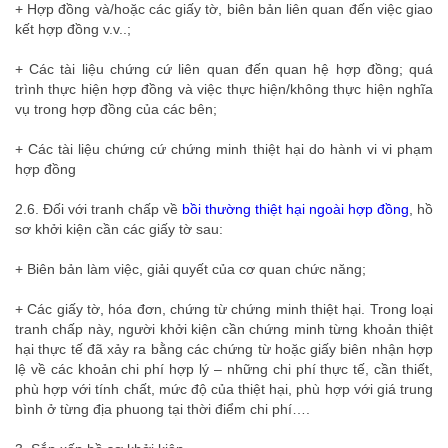
+ Hợp đồng và/hoặc các giấy tờ, biên bản liên quan đến việc giao
kết hợp đồng v.v..;
+ Các tài liệu chứng cứ liên quan đến quan hệ hợp đồng; quá
trình thực hiện hợp đồng và việc thực hiện/không thực hiện nghĩa
vụ trong hợp đồng của các bên;
+ Các tài liệu chứng cứ chứng minh thiệt hại do hành vi vi phạm
hợp đồng
2.6. Đối với tranh chấp về
bồi thường thiệt hại ngoài hợp đồng
, hồ
sơ khởi kiện cần các giấy tờ sau:
+ Biên bản làm việc, giải quyết của cơ quan chức năng;
+ Các giấy tờ, hóa đơn, chứng từ chứng minh thiệt hại. Trong loại
tranh chấp này, người khởi kiện cần chứng minh từng khoản thiệt
hại thực tế đã xảy ra bằng các chứng từ hoặc giấy biên nhận hợp
lệ về các khoản chi phí hợp lý – những chi phí thực tế, cần thiết,
phù hợp với tính chất, mức độ của thiệt hại, phù hợp với giá trung
bình ở từng địa phuong tại thời điểm chi phí….