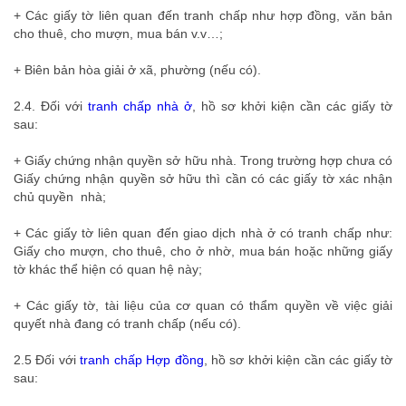
+ Các giấy tờ liên quan đến tranh chấp như hợp đồng, văn bản
cho thuê, cho mượn, mua bán v.v…;
+ Biên bản hòa giải ở xã, phường (nếu có).
2.4. Đối với
tranh chấp nhà ở
, hồ sơ khởi kiện cần các giấy tờ
sau:
+ Giấy chứng nhận quyền sở hữu nhà. Trong trường hợp chưa có
Giấy chứng nhận quyền sở hữu thì cần có các giấy tờ xác nhận
chủ quyền nhà;
+ Các giấy tờ liên quan đến giao dịch nhà ở có tranh chấp như:
Giấy cho mượn, cho thuê, cho ở nhờ, mua bán hoặc những giấy
tờ khác thể hiện có quan hệ này;
+ Các giấy tờ, tài liệu của cơ quan có thẩm quyền về việc giải
quyết nhà đang có tranh chấp (nếu có).
2.5 Đối với
tranh chấp Hợp đồng
, hồ sơ khởi kiện cần các giấy tờ
sau: