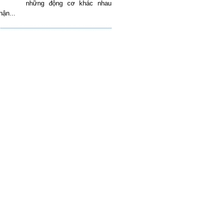
những động cơ khác nhau
hận...