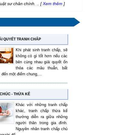
luật sư chân chính. ..
[
Xem thêm
]
ẢI QUYẾT TRANH CHẤP
Khi phát sinh tranh chấp, sẽ
không có gì tốt hơn nếu các
bên cùng nhau giải quyết ổn
thỏa các mâu thuẫn, bất
i đến một điểm chung,...
 CHÚC - THỪA KẾ
Khác với những tranh chấp
khác, tranh chấp thừa kế
thường diễn ra giữa những
người thân trong gia đình.
Nguyên nhân tranh chấp chủ
người để...