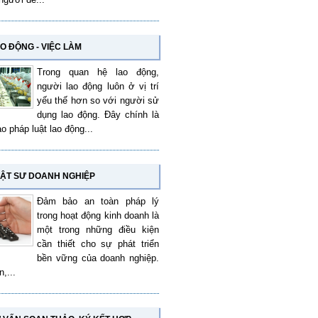
O ĐỘNG - VIỆC LÀM
Trong quan hệ lao động,
người lao động luôn ở vị trí
yếu thế hơn so với người sử
dụng lao động. Đây chính là
ao pháp luật lao động...
ẬT SƯ DOANH NGHIỆP
Đảm bảo an toàn pháp lý
trong hoạt động kinh doanh là
một trong những điều kiện
cần thiết cho sự phát triển
bền vững của doanh nghiệp.
,...