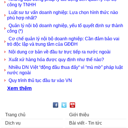
công ty TNHH
Luật sư tư vấn doanh nghiệp: Lựa chọn hình thức nào
phù hợp nhất?
Quản lý nội bộ doanh nghiệp, yếu tố quyết định sự thành
công (*)
Cơ chế quản lý nội bộ doanh nghiệp: Cần đảm bảo vai
trò độc lập và trung tâm của GĐĐH
Nội dung cơ bản về đầu tư trực tiếp ra nước ngoài
Xuất xứ hàng hóa được quy định như thế nào?
Nhiều DN Việt “động đâu thua đấy“ vì “mù mờ” pháp luật
nước ngoài
Quy trình thủ tục đầu tư vào VN
Xem thêm
Trang chủ
Giới thiệu
Dịch vụ
Bài viết - Tin tức