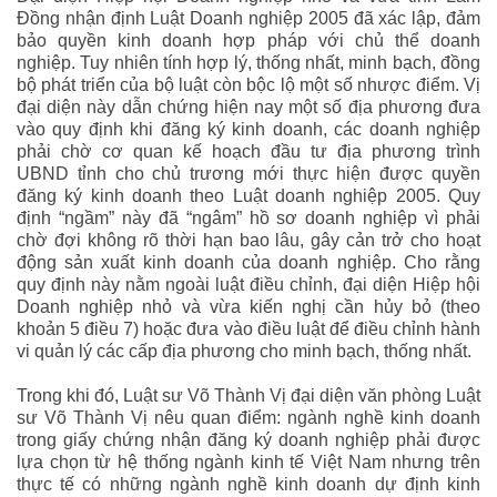
Đồng nhận định Luật Doanh nghiệp 2005 đã xác lập, đảm
bảo quyền kinh doanh hợp pháp với chủ thể doanh
nghiệp. Tuy nhiên tính hợp lý, thống nhất, minh bạch, đồng
bộ phát triển của bộ luật còn bộc lộ một số nhược điểm. Vị
đại diện này dẫn chứng hiện nay một số địa phương đưa
vào quy định khi đăng ký kinh doanh, các doanh nghiệp
phải chờ cơ quan kế hoạch đầu tư địa phương trình
UBND tỉnh cho chủ trương mới thực hiện được quyền
đăng ký kinh doanh theo Luật doanh nghiệp 2005. Quy
định “ngầm” này đã “ngâm” hồ sơ doanh nghiệp vì phải
chờ đợi không rõ thời hạn bao lâu, gây cản trở cho hoạt
động sản xuất kinh doanh của doanh nghiệp. Cho rằng
quy định này nằm ngoài luật điều chỉnh, đại diện Hiệp hội
Doanh nghiệp nhỏ và vừa kiến nghị cần hủy bỏ (theo
khoản 5 điều 7) hoặc đưa vào điều luật để điều chỉnh hành
vi quản lý các cấp địa phương cho minh bạch, thống nhất.
Trong khi đó, Luật sư Võ Thành Vị đại diện văn phòng Luật
sư Võ Thành Vị nêu quan điểm: ngành nghề kinh doanh
trong giấy chứng nhận đăng ký doanh nghiệp phải được
lựa chọn từ hệ thống ngành kinh tế Việt Nam nhưng trên
thực tế có những ngành nghề kinh doanh dự định kinh