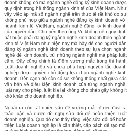
doanh không có mã ngành nghề đăng ký kinh doanh được
quy định trong hệ thống ngành kinh tế của Việt Nam. Như
vậy việc áp mã số ngành nghề trên thực tế rất khó do sự
không phù hợp giữa ngành nghề đăng ký kinh doanh với
ngành kinh tế ViệtNam, ngành nghề đăng ký kinh doanh
của người dân. Cho nên theo ông Vị, không nên quy định
bắt buộc phải đăng ký ngành nghề kinh doanh theo ngành
kinh tế Việt Nam như hiện nay mà hãy để cho người dân
đăng ký ngành nghề kinh doanh theo sự lựa chọn ngành
nghề để kinh doanh, trừ những ngành nghề mà pháp luật
cấm. Đây cũng chính là điểm vướng mắc trong thi hành
Luật doanh nghiệp và chưa phù hợp nguyên tắc doanh
nghiệp được quyền chủ động lựa chọn ngành nghề kinh
doanh. Bên cạnh đó còn có sự không thống nhất giữa các
văn bản về điều kiện kinh doanh của từng ngành nghề,
luật này cho phép, luật kia lại không cho phép gây không ít
khó khăn cho doanh nghiệp.
Ngoài ra còn rất nhiều vấn đề vướng mắc được đưa ra
thảo luận và được đề nghị sửa đổi để hoàn thiện Luật
doanh nghiệp. Qua đó cho thấy rằng việc sửa đổi để hoàn
thiện Luật doanh nghiệp là cần thiết, cấp bách để tạo môi