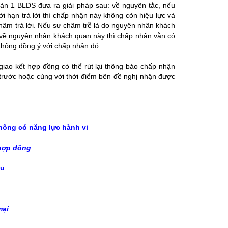
ản 1 BLDS đưa ra giải pháp sau: về nguyên tắc, nếu
ời hạn trả lời thì chấp nhận này không còn hiệu lực và
hậm trả lời. Nếu sự chậm trễ là do nguyên nhân khách
t về nguyên nhân khách quan này thì chấp nhận vẫn có
y không đồng ý với chấp nhận đó.
ao kết hợp đồng có thể rút lại thông báo chấp nhận
trước hoặc cùng với thời điểm bên đề nghị nhận được
hông có năng lực hành vi
 hợp đồng
ệu
mại