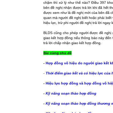
chậm thì xử lý như thế nào? Điều 397 kho
bên đề nghị nhận được trả lời khi đã hết th
được xem như là đề nghị mới của bên đã c
quan mà người đề nghị biết hoặc phải biế
hiệu lực, trừ phi người đề nghị trả lời nga
luat su doanh nghiep
BLDS cũng cho phép người được đề nghị gi
giao kết hợp đồng nếu thông báo này đến 
trả lời chấp nhận giao kết hợp đồng.
Bài cùng chủ đề
-
Hợp đồng vô hiệu do người giao kết k
-
Thời điểm giao kết và có hiệu lực của
-
Hiệu lực hợp đồng và hợp đồng vô hi
-
Kỹ năng soạn thảo hợp đồng
-
Kỹ năng soạn thảo hợp đồng thương 