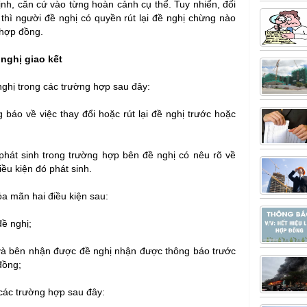
ịnh, căn cứ vào từng hoàn cảnh cụ thể. Tuy nhiển, đối
 thì người đề nghị có quyền rút lại đề nghị chừng nào
 hợp đồng.
 nghị giao kết
 nghị trong các trường hợp sau đây:
áo về việc thay đổi hoặc rút lại đề nghị trước hoặc
 phát sinh trong trường hợp bên đề nghị có nêu rõ về
iều kiện đó phát sinh.
ỏa mãn hai điều kiện sau:
ề nghị;
và bên nhận được đề nghị nhận được thông báo trước
đồng;
các trường hợp sau đây: