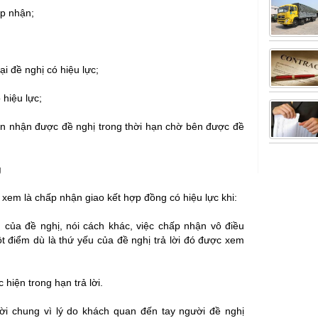
ấp nhận;
ại đề nghị có hiệu lực;
 hiệu lực;
n nhận được đề nghị trong thời hạn chờ bên được đề
g
xem là chấp nhận giao kết hợp đồng có hiệu lực khi:
 của đề nghị, nói cách khác, việc chấp nhận vô điều
ột điểm dù là thứ yếu của đề nghị trả lời đó được xem
 hiện trong hạn trả lời.
 lời chung vì lý do khách quan đến tay người đề nghị