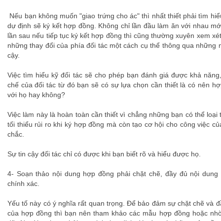
Nếu bạn không muốn "giao trứng cho ác" thì nhất thiết phải tìm hi
dự định sẽ ký kết hợp đồng. Không chỉ lần đầu làm ăn với nhau mớ
lần sau nếu tiếp tục ký kết hợp đồng thì cũng thường xuyên xem xét 
những thay đổi của phía đối tác một cách cụ thể thông qua những 
cậy.
Việc tìm hiểu kỹ đối tác sẽ cho phép bạn đánh giá được khả năng
chế của đối tác từ đó bạn sẽ có sự lựa chọn cần thiết là có nên h
với họ hay không?
Việc làm này là hoàn toàn cần thiết vì chẳng những bạn có thể loạ
tối thiểu rủi ro khi ký hợp đồng mà còn tạo cơ hội cho công việc củ
chắc.
Sự tin cậy đối tác chỉ có được khi bạn biết rõ và hiểu được họ.
4- Soạn thảo nội dung hợp đồng phải chặt chẽ, đầy đủ nội dung
chính xác.
Yếu tố này có ý nghĩa rất quan trọng. Để bảo đảm sự chặt chẽ và 
của hợp đồng thì bạn nên tham khảo các mẫu hợp đồng hoặc nhờ c