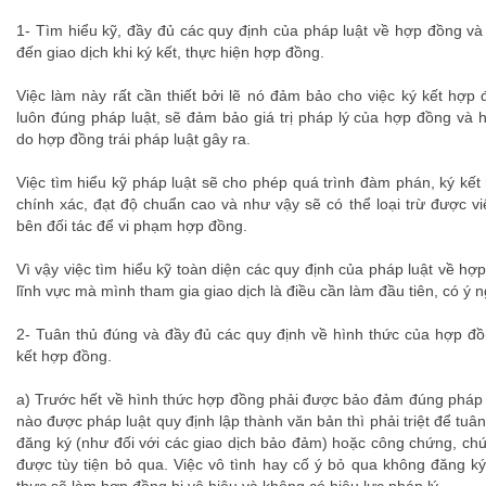
1- Tìm hiểu kỹ, đầy đủ các quy định của pháp luật về hợp đồng và
đến giao dịch khi ký kết, thực hiện hợp đồng.
Việc làm này rất cần thiết bởi lẽ nó đảm bảo cho việc ký kết hợp
luôn đúng pháp luật, sẽ đảm bảo giá trị pháp lý của hợp đồng và 
do hợp đồng trái pháp luật gây ra.
Việc tìm hiểu kỹ pháp luật sẽ cho phép quá trình đàm phán, ký kết
chính xác, đạt độ chuẩn cao và như vậy sẽ có thể loại trừ được v
bên đối tác để vi phạm hợp đồng.
Vì vậy việc tìm hiểu kỹ toàn diện các quy định của pháp luật về hợ
lĩnh vực mà mình tham gia giao dịch là điều cần làm đầu tiên, có ý 
2- Tuân thủ đúng và đầy đủ các quy định về hình thức của hợp đồ
kết hợp đồng.
a) Trước hết về hình thức hợp đồng phải được bảo đảm đúng pháp 
nào được pháp luật quy định lập thành văn bản thì phải triệt để tuâ
đăng ký (như đối với các giao dịch bảo đảm) hoặc công chứng, chứ
được tùy tiện bỏ qua. Việc vô tình hay cố ý bỏ qua không đăng 