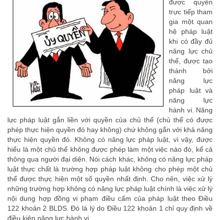
được quyền
trực tiếp tham
gia một quan
hệ pháp luật
khi có đầy đủ
năng lực chủ
thể, được tạo
thành bởi
năng lực
pháp luật và
năng lực
hành vi. Năng
lực pháp luật gắn liền với quyền của chủ thể (chủ thể có được
phép thực hiện quyền đó hay không) chứ không gắn với khả năng
thực hiện quyền đó. Không có năng lực pháp luật, vì vậy, được
hiểu là một chủ thể không được phép làm một việc nào đó, kể cả
thông qua người đại diện. Nói cách khác, không có năng lực pháp
luật thực chất là trường hợp pháp luật không cho phép một chủ
thể được thực hiện một số quyền nhất định. Cho nên, việc xử lý
những trường hợp không có năng lực pháp luật chính là việc xử lý
nội dung hợp đồng vi phạm điều cấm của pháp luật theo Điều
122 khoản 2 BLDS. Đó là lý do Điều 122 khoản 1 chỉ quy định về
điều kiện năng lực hành vi.