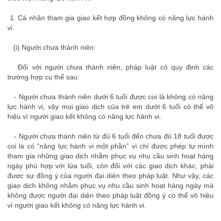
1. Cá nhân tham gia giao kết hợp đồng không có năng lực hành
vi.
(i) Người chưa thành niên
:
luat su hinh su
Đối với người chưa thành niên, pháp luật có quy định các
trường hợp cụ thể sau:
luật sư hình sự
- Người chưa thành niên dưới 6 tuổi được coi là không có năng
lực hành vi, vậy mọi giao dịch của trẻ em dưới 6 tuổi có thể vô
hiệu vì người giao kết không có năng lực hành vi.
luat su
- Người chưa thành niên từ đủ 6 tuổi đến chưa đủ 18 tuổi được
coi là có “năng lực hành vi một phần” vì chỉ được phép tự mình
tham gia những giao dịch nhằm phục vụ nhu cầu sinh hoạt hàng
ngày phù hợp với lứa tuổi, còn đối với các giao dịch khác, phải
được sự đồng ý của người đại diện theo pháp luật. Như vậy, các
giao dịch không nhằm phục vụ nhu cầu sinh hoạt hàng ngày mà
không được người đại diện theo pháp luật đồng ý có thể vô hiệu
vì người giao kết không có năng lực hành vi.
luật sư