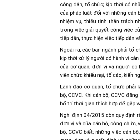
công dân, tổ chức; kịp thời có nh
của pháp luật đối với những cán 
nhiệm vụ, thiếu tinh thần trách n
trong việc giải quyết công việc củ
tiếp dân, thực hiện việc tiếp dân 
Ngoài ra, các ban ngành phải tổ ch
kịp thời xử lý người có hành vi cả
của cơ quan, đơn vị và người có h
viên chức khiếu nại, tố cáo, kiến n
Lãnh đạo cơ quan, tổ chức phải l
bộ, CCVC. Khi cán bộ, CCVC đăng k
bố trí thời gian thích hợp để gặp v
Nghị định 04/2015 còn quy định r
đơn vị và của cán bộ, công chức, 
bộ, CCVC biết; những việc cán bộ