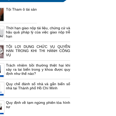
Tội Tham ô tài sản
Thời hạn giao nộp tài liệu, chứng cứ và
hậu quả pháp lý của việc giao nộp trễ
hạn
TỘI LỢI DỤNG CHỨC VỤ QUYỀN
HẠN TRONG KHI THI HÀNH CÔNG
VỤ
Trách nhiệm bồi thường thiệt hại khi
xảy ra tai biến trong y khoa được quy
định như thế nào?
Quy chế đánh số nhà và gắn biển số
nhà tại Thành phố Hồ Chí Minh
Quy định về tạm ngừng phiên tòa hình
sự