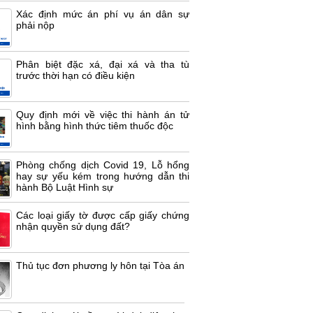
Xác định mức án phí vụ án dân sự
phải nộp
Phân biệt đặc xá, đại xá và tha tù
trước thời hạn có điều kiện
Quy định mới về việc thi hành án tử
hình bằng hình thức tiêm thuốc độc
Phòng chống dịch Covid 19, Lỗ hổng
hay sự yếu kém trong hướng dẫn thi
hành Bộ Luật Hình sự
Các loại giấy tờ được cấp giấy chứng
nhận quyền sử dụng đất?
Thủ tục đơn phương ly hôn tại Tòa án