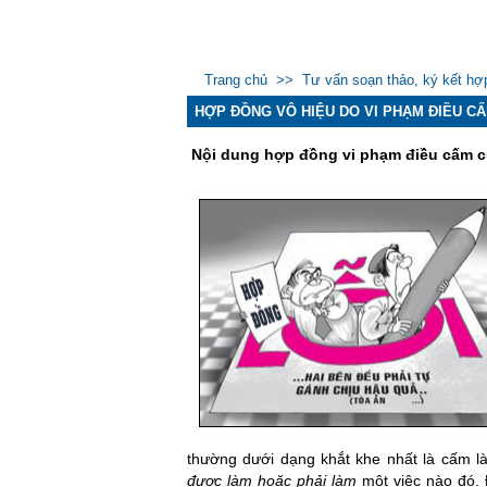
Trang chủ
>>
Tư vấn soạn thảo, ký kết hợ
HỢP ĐỒNG VÔ HIỆU DO VI PHẠM ĐIỀU C
Nội dung hợp đồng vi phạm điều cấm củ
thường dưới d
ạng khắt khe nhất là cấm l
được làm hoặc phải làm
một việc nào đó. 