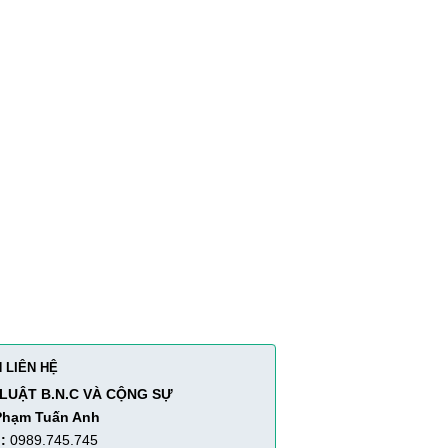
 LIÊN HỆ
LUẬT B.N.C VÀ CỘNG SỰ
Phạm Tuấn Anh
:
0989.745.745